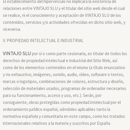
El establecimiento del hipervínculo no implicará la existencia de
relaciones entre VINTAJO SLU y el titular del sitio web desde el cual
se realice, ni el conocimiento y aceptación de VINTAJO SLU de los
contenidos, servicios y/o actividades ofrecidas en dicho sitio web, y
viceversa.
V. PROPIEDAD INTELECTUAL E INDUSTRIAL
VINTAJO SLU
por sí o como parte cesionaria, es titular de todos los
derechos de propiedad intelectual e industrial del Sitio Web, así
como de los elementos contenidos en el mismo (a título enunciativo
y no exhaustivo, imágenes, sonido, audio, vídeo, software o textos,
marcas o logotipos, combinaciones de colores, estructura y diseño,
selección de materiales usados, programas de ordenador necesarios
para su funcionamiento, acceso y uso, etc.). Serán, por
consiguiente, obras protegidas como propiedad intelectual por el
ordenamiento jurídico español, siéndoles aplicables tanto la
normativa española y comunitaria en este campo, como los tratados
internacionales relativos a la materia y suscritos por España.