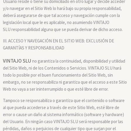
Usuario reside o tiene su domiciliado en otro lugar y decide acceder
y/o navegar en el Sitio Web lo hará bajo su propia responsabilidad,
deberá asegurarse de que tal acceso y navegación cumple con la
legislación local que le es aplicable, no asumiendo VINTAJO
SLU responsabilidad alguna que se pueda derivar de dicho acceso.
III. ACCESO Y NAVEGACIÓN EN EL SITIO WEB: EXCLUSIÓN DE
GARANTÍAS Y RESPONSABILIDAD
VINTAJO SLU
no garantiza la continuidad, disponibilidad y utilidad
del Sitio Web, ni de los Contenidos o Servicios. VINTAJO SLU hará
todo lo posible por el buen funcionamiento del Sitio Web, sin
embargo, no se responsabiliza ni garantiza que el acceso a este Sitio
Web no vaya a ser ininterrumpido o que esté libre de error.
Tampoco se responsabiliza o garantiza que el contenido o software
al que pueda accederse a través de este Sitio Web, esté libre de
error o cause un daño al sistema informático (software y hardware)
del Usuario. En ningún caso VINTAJO SLU será responsable por las
pérdidas, daños o perjuicios de cualquier tipo que surjan por el