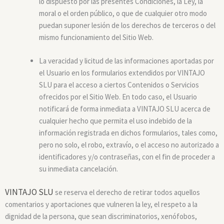
lo dispuesto por las presentes Condiciones, la Ley, la
moral o el orden público, o que de cualquier otro modo
puedan suponer lesión de los derechos de terceros o del
mismo funcionamiento del Sitio Web.
La veracidad y licitud de las informaciones aportadas por
el Usuario en los formularios extendidos por VINTAJO
SLU para el acceso a ciertos Contenidos o Servicios
ofrecidos por el Sitio Web. En todo caso, el Usuario
notificará de forma inmediata a VINTAJO SLU acerca de
cualquier hecho que permita el uso indebido de la
información registrada en dichos formularios, tales como,
pero no solo, el robo, extravío, o el acceso no autorizado a
identificadores y/o contraseñas, con el fin de proceder a
su inmediata cancelación.
VINTAJO SLU
se reserva el derecho de retirar todos aquellos
comentarios y aportaciones que vulneren la ley, el respeto a la
dignidad de la persona, que sean discriminatorios, xenófobos,